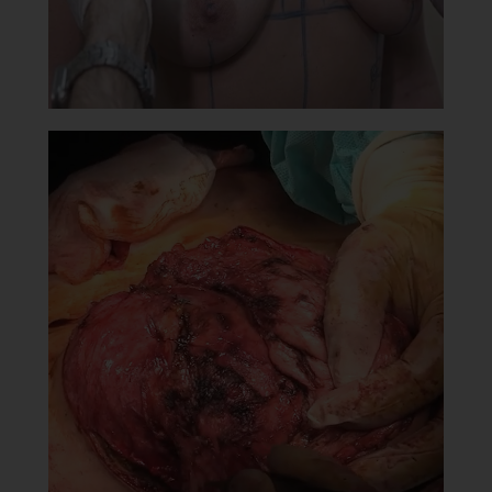
Позвонить
8 (800) 10-10-370
Написать
info@renaest.ru