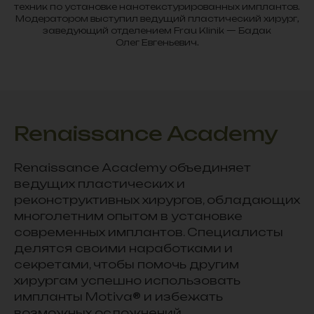
техник по установке нанотекстурированных имплантов.
Модератором выступил ведущий пластический хирург,
заведующий отделением Frau Klinik — Бадак
Олег Евгеньевич.
Renaissance Academy
Renaissance Academy объединяет
ведущих пластических и
реконструктивных хирургов, обладающих
многолетним опытом в установке
современных имплантов. Специалисты
делятся своими наработками и
секретами, чтобы помочь другим
хирургам успешно использовать
импланты Motiva® и избежать
возможных осложнений.