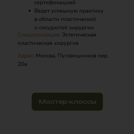
Стаж 13 лет
Ведущий пластический
хирург Frau Klinik,
заведующий отделения
Специализация:
Эстетическая
пластическая хирургия
Адрес:
Москва, Пуговишников
пер, 20а
Мастер-классы