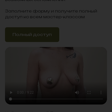
Заполните форму и получите полный
доступ ко всем мастер-классам
Полный доступ
Найденов Николай
Петрович