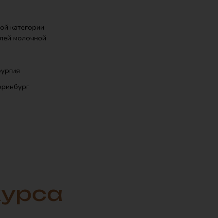
курса