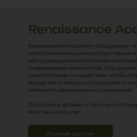
Renaissance A
Renaissance Academy объединяет 
пластических и реконструктивных хи
обладающих многолетним опытом в
современных имплантов. Специали
наработками и секретами, чтобы по
хирургам успешно использовать им
избежать возможных осложнений.
Заполните форму и получите полны
мастер-классам
Полный доступ