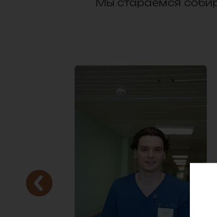
Мы стараемся собир