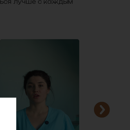
ться лучше с каждым