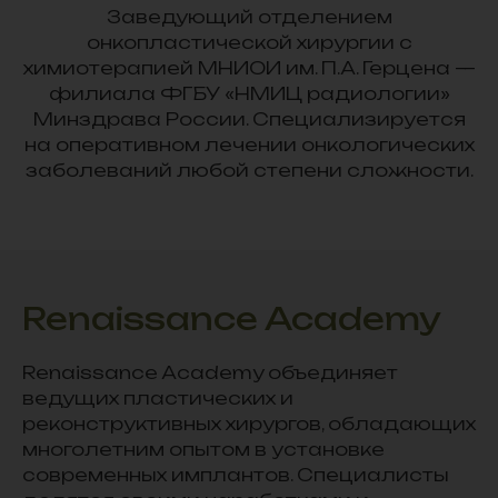
Заведующий отделением
онкопластической хирургии с
химиотерапией МНИОИ им. П.А. Герцена —
филиала ФГБУ «НМИЦ радиологии»
Минздрава России. Специализируется
на оперативном лечении онкологических
заболеваний любой степени сложности.
Renaissance Academy
Renaissance Academy объединяет
ведущих пластических и
реконструктивных хирургов, обладающих
многолетним опытом в установке
современных имплантов. Специалисты