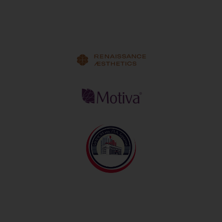
Эксклюзивный дистрибьютор Motiva®
8 (800) 10-10-370
info@renaest.ru
Оформление заказа