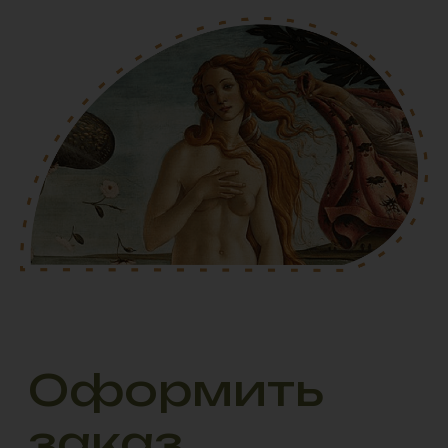
ИНН: 9703135030
Политика персональный данных
Создание сайта