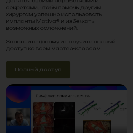
делятся своими наработками и
секретами, чтобы помочь другим
хирургам успешно использовать
импланты Motiva® и избежать
возможных осложнений.
Заполните форму и получите полный
доступ ко всем мастер-классам
Полный доступ